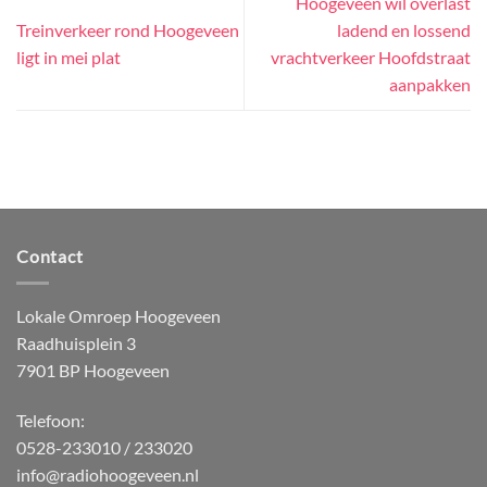
Hoogeveen wil overlast
Treinverkeer rond Hoogeveen
ladend en lossend
ligt in mei plat
vrachtverkeer Hoofdstraat
aanpakken
Contact
Lokale Omroep Hoogeveen
Raadhuisplein 3
7901 BP Hoogeveen
Telefoon:
0528-233010 / 233020
info@radiohoogeveen.nl