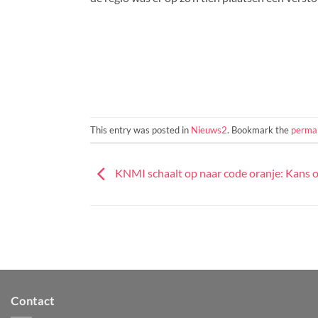
This entry was posted in
Nieuws2
. Bookmark the
permal
KNMI schaalt op naar code oranje: Kans 
Contact