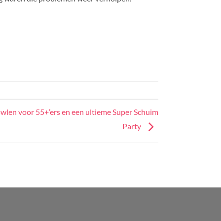
owlen voor 55+’ers en een ultieme Super Schuim
Party