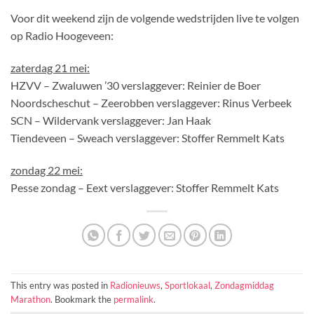
Voor dit weekend zijn de volgende wedstrijden live te volgen
op Radio Hoogeveen:
zaterdag 21 mei:
HZVV – Zwaluwen ’30 verslaggever: Reinier de Boer
Noordscheschut – Zeerobben verslaggever: Rinus Verbeek
SCN – Wildervank verslaggever: Jan Haak
Tiendeveen – Sweach verslaggever: Stoffer Remmelt Kats
zondag 22 mei:
Pesse zondag – Eext verslaggever: Stoffer Remmelt Kats
This entry was posted in
Radionieuws
,
Sportlokaal
,
Zondagmiddag
Marathon
. Bookmark the
permalink
.