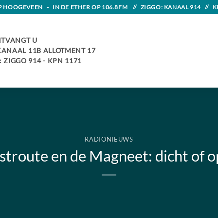
HOOGEVEEN - IN DE ETHER OP 106.8FM // ZIGGO: KANAAL 914 // K
TVANGT U
 KANAAL 11B ALLOTMENT 17
 ZIGGO 914 - KPN 1171
RADIONIEUWS
troute en de Magneet: dicht of 