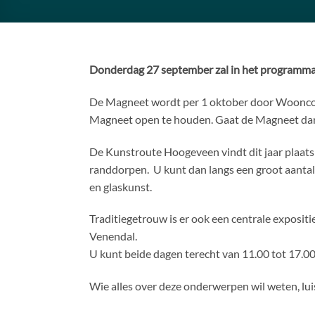
Donderdag 27 september zal in het programma
De Magneet wordt per 1 oktober door Woonconce
Magneet open te houden. Gaat de Magneet dan
De Kunstroute Hoogeveen vindt dit jaar plaats
randdorpen. U kunt dan langs een groot aantal 
en glaskunst.
Traditiegetrouw is er ook een centrale expositi
Venendal.
U kunt beide dagen terecht van 11.00 tot 17.00
Wie alles over deze onderwerpen wil weten, lu