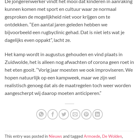
De jongerenwerker vindt het mooi dat kinderen in aanraking
kunnen komen met sport en cultuur waar ze normaal
gesproken de mogelijkheid niet voor krijgen om te
ontdekken. “Een aantal jaren geleden hebben we
bijvoorbeeld een rugbyclinic gehad. Dat is niet iets wat je
dagelijks even oppakt”, lacht ze.
Het kamp wordt in augustus gehouden en vind plaats in
Zuidwolde
, het is alleen nog
afwachten of
corona geen roet in
het eten gooit. “Vorig jaar moesten we ook improviseren. We
hopen natuurlijk op een kampweek, maar we zijn wel
realistisch genoeg dat als de maatregelen toch weer worden
aangescherpt wij daarop moeten anticiperen.”
This entry was posted in
Nieuws
and tagged
Armoede
,
De Wolden
,