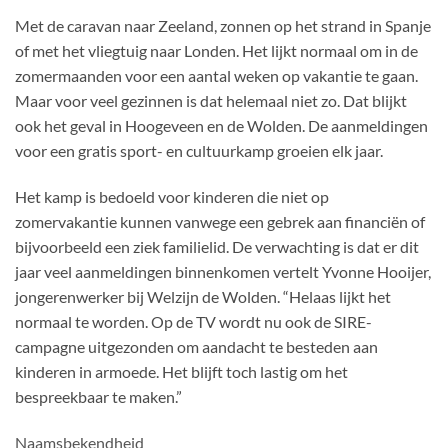
Met de caravan naar Zeeland, zonnen op het strand in Spanje
of met het vliegtuig naar Londen. Het lijkt normaal om in de
zomermaanden voor een aantal weken op vakantie te gaan.
Maar voor veel gezinnen is dat helemaal niet zo. Dat blijkt
ook het geval in Hoogeveen en de Wolden. De aanmeldingen
voor een gratis sport- en cultuurkamp groeien elk jaar.
Het kamp is bedoeld voor kinderen die niet op
zomervakantie kunnen vanwege een gebrek aan financiën of
bijvoorbeeld een ziek familielid. De verwachting is dat er dit
jaar veel aanmeldingen binnenkomen vertelt Yvonne Hooijer,
jongerenwerker bij Welzijn de Wolden. “Helaas lijkt het
normaal te worden. Op de TV wordt nu ook de SIRE-
campagne uitgezonden om aandacht te besteden aan
kinderen in armoede. Het blijft toch lastig om het
bespreekbaar te maken.”
Naamsbekendheid