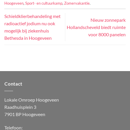
Hoogeveen
,
Sport- en cultuurkamp
,
Zomervakantie
.
Schieldklierbehandeling met
Nieuw zonnepark
radioactief jodium nu ook
Hollandscheveld biedt ruimte
mogelijk bij ziekenhuis
voor 8000 panelen
Bethesda in Hoogeveen
Contact
Lokale Omroep Hoogeveen
Raadhuisplein 3
7901 BP Hoogeveen
Telefoon: