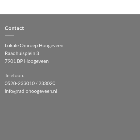
Contact
Lokale Omroep Hoogeveen
Raadhuisplein 3
7901 BP Hoogeveen
Telefoon:
0528-233010 / 233020
info@radiohoogeveen.nl
WordPress
Radio
Player
Plugin