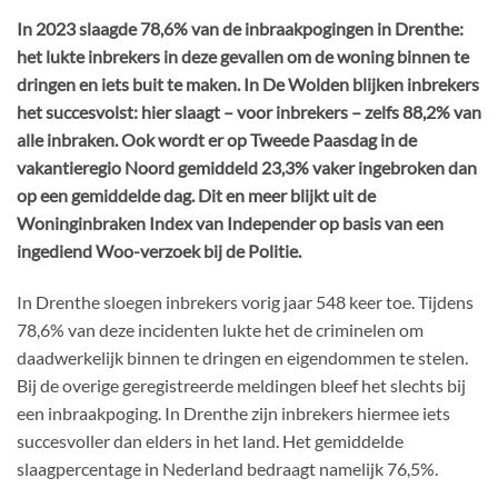
In 2023 slaagde 78,6% van de inbraakpogingen in Drenthe:
het lukte inbrekers in deze gevallen om de woning binnen te
dringen en iets buit te maken. In De Wolden blijken inbrekers
het succesvolst: hier slaagt – voor inbrekers – zelfs 88,2% van
alle inbraken. Ook wordt er op Tweede Paasdag in de
vakantieregio Noord gemiddeld 23,3% vaker ingebroken dan
op een gemiddelde dag. Dit en meer blijkt uit de
Woninginbraken Index van Independer op basis van een
ingediend Woo-verzoek bij de Politie.
In Drenthe sloegen inbrekers vorig jaar 548 keer toe. Tijdens
78,6% van deze incidenten lukte het de criminelen om
daadwerkelijk binnen te dringen en eigendommen te stelen.
Bij de overige geregistreerde meldingen bleef het slechts bij
een inbraakpoging. In Drenthe zijn inbrekers hiermee iets
succesvoller dan elders in het land. Het gemiddelde
slaagpercentage in Nederland bedraagt namelijk 76,5%.