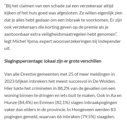
“Bij het claimen van een schade zal een verzekeraar altijd
kijken of het huis goed was afgesloten. Ze willen eigenlijk zien
dat je alles hebt gedaan om een inbraak te voorkomen. Er zijn
ook verzekeraars die korting geven op de premie als je
aantoonbaar extra veiligheidsmaatregelen hebt genomen”,
legt Michel Ypma, expert woonverzekeringen bij Independer
uit.
Slagingspercentage: lokaal zijn er grote verschillen
Van alle Drentse gemeenten met 25 of meer meldingen in
2023 blijken inbrekers het meest succesvol in De Wolden.
Hier lukte het criminelen in 88,2% van de gevallen om een
woning binnen te dringen en iets buit te maken. Ook in Aa en
Hunze (84,4%) en Emmen (82,1%) slagen inbraakpogingen
vaker dan elders in de provincie. In Hoogeveen werden 83
pogingen gemeld, waarvan 66 inbraken (79,5%) slaagden.