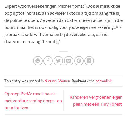
Expert woonverzekeringen Michel Ypma: “Ook al mislukt de
poging tot inbraak, dan adviseer ik toch altijd om aangifte bij
de politie te doen. Ze weten dan dat er dieven actief zijn in die
buurt, maar het is ook nodig voor jouw eigen verzekering. Als
je braakschade wilt verhalen bij de verzekeraar, dan is
daarvoor een aangifte nodig.”
This entry was posted in
Nieuws
,
Wonen
. Bookmark the
permalink
.
Oproep PvdA: maak haast
Kinderen vergroenen eigen
met verduurzaming dorps- en
plein met een Tiny Forest
buurthuizen