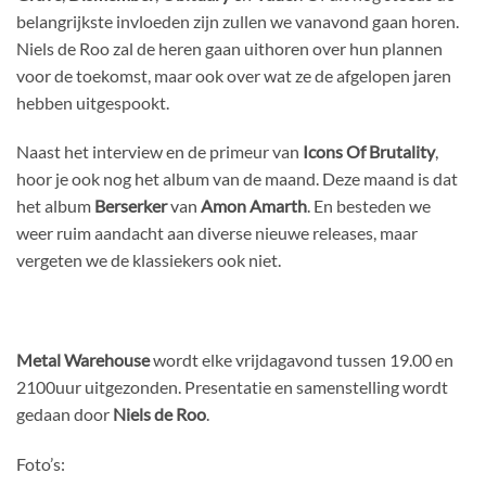
belangrijkste invloeden zijn zullen we vanavond gaan horen.
Niels de Roo zal de heren gaan uithoren over hun plannen
voor de toekomst, maar ook over wat ze de afgelopen jaren
hebben uitgespookt.
Naast het interview en de primeur van
Icons Of Brutality
,
hoor je ook nog het album van de maand. Deze maand is dat
het album
Berserker
van
Amon Amarth
. En besteden we
weer ruim aandacht aan diverse nieuwe releases, maar
vergeten we de klassiekers ook niet.
Metal Warehouse
wordt elke vrijdagavond tussen 19.00 en
2100uur uitgezonden. Presentatie en samenstelling wordt
gedaan door
Niels de Roo
.
Foto’s: