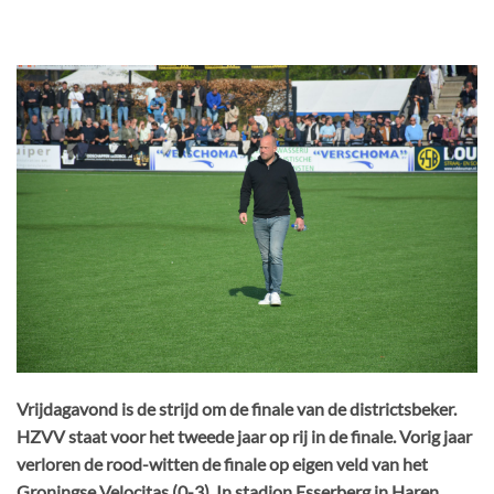
Vrijdagavond is de strijd om de finale van de districtsbeker.
HZVV staat voor het tweede jaar op rij in de finale. Vorig jaar
verloren de rood-witten de finale op eigen veld van het
Groningse Velocitas (0-3). In stadion Esserberg in Haren