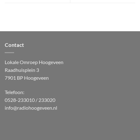
Contact
Lokale Omroep Hoogeveen
Raadhuisplein 3
7901 BP Hoogeveen
Telefoon:
0528-233010 / 233020
info@radiohoogeveen.nl
WordPress
Radio