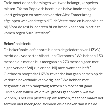
Freie moet door schorsingen wel twee belangrijke spelers
missen. “Yoran Popovich heeft in de halve finale een gele
kaart gekregen en onze aanvoerder Alex Zomer kreeg
afgelopen weekend tegen d’Olde Veste rood en is er ook niet
bij. Voor de rest is iedereen fit en beschikbaar om in actie te
komen tegen Surhústerfean”.
Bekerfinale leeft
De bekerfinale leeft enorm binnen de gelederen van HZVV,
merkt ook voorzitter Albert Jan Giethoorn. “We hebben 150
mensen die met de bus meegaan en 270 mensen gaan met
eigen vervoer. Wij zijn er heel blij mee, want het leeft.”
Giethoorn hoopt dat HZVV revanche kan gaan nemen op de
verloren bekerfinale van vorig jaar. “We hebben met
degradatie al een rampzalig seizoen en mocht dit gaan
lukken, dan willen we dit wel groots gaan vieren. Als we
winnen, is het een pleister op dit seizoen, maar het maakt het
seizoen niet meer goed. Winnen we de beker, dan is na de