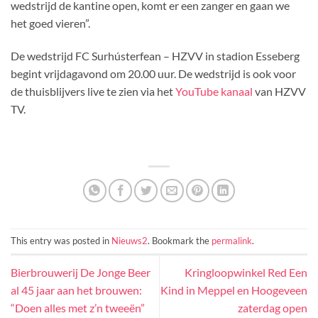
wedstrijd de kantine open, komt er een zanger en gaan we
het goed vieren”.
De wedstrijd FC Surhústerfean – HZVV in stadion Esseberg
begint vrijdagavond om 20.00 uur. De wedstrijd is ook voor
de thuisblijvers live te zien via het
YouTube kanaal
van HZVV
TV.
This entry was posted in
Nieuws2
. Bookmark the
permalink
.
Bierbrouwerij De Jonge Beer
Kringloopwinkel Red Een
al 45 jaar aan het brouwen:
Kind in Meppel en Hoogeveen
“Doen alles met z’n tweeën”
zaterdag open