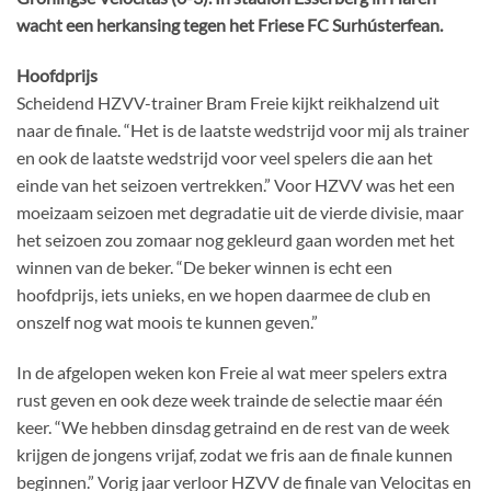
wacht een herkansing tegen het Friese FC Surhústerfean.
Hoofdprijs
Scheidend HZVV-trainer Bram Freie kijkt reikhalzend uit
naar de finale. “Het is de laatste wedstrijd voor mij als trainer
en ook de laatste wedstrijd voor veel spelers die aan het
einde van het seizoen vertrekken.” Voor HZVV was het een
moeizaam seizoen met degradatie uit de vierde divisie, maar
het seizoen zou zomaar nog gekleurd gaan worden met het
winnen van de beker. “De beker winnen is echt een
hoofdprijs, iets unieks, en we hopen daarmee de club en
onszelf nog wat moois te kunnen geven.”
In de afgelopen weken kon Freie al wat meer spelers extra
rust geven en ook deze week trainde de selectie maar één
keer. “We hebben dinsdag getraind en de rest van de week
krijgen de jongens vrijaf, zodat we fris aan de finale kunnen
beginnen.” Vorig jaar verloor HZVV de finale van Velocitas en