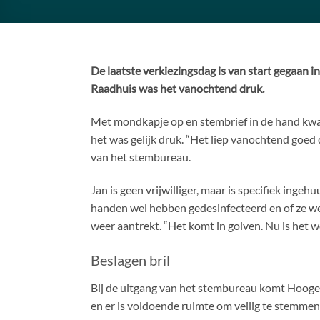
De laatste verkiezingsdag is van start gegaan 
Raadhuis was het vanochtend druk.
Met mondkapje op en stembrief in de hand kwa
het was gelijk druk. “Het liep vanochtend goed
van het stembureau.
Jan is geen vrijwilliger, maar is specifiek in
handen wel hebben gedesinfecteerd en of ze wel
weer aantrekt. “Het komt in golven. Nu is het 
Beslagen bril
Bij de uitgang van het stembureau komt Hoogeve
en er is voldoende ruimte om veilig te stemmen.