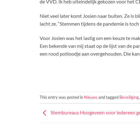
de VVD. Ik heb uiteindelijk gekozen voor het CDA,
Niet veel later komt Josien naar buiten. Ze is b
lacht ze. “Stemmen tijdens de pandemie is toch w
Voor Josien was het lastig om een keuze te mak
Een bekende van mij staat op de lijst van de par
een rood potloodje aan overgehouden. Die kan 
This entry was posted in
Nieuws
and tagged
Beveiliging
Stembureaus Hoogeveen voor iedereen 