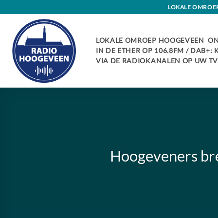
Skip
LOKALE OMROEP 
to
content
LOKALE OMROEP HOOGEVEEN ON
IN DE ETHER OP 106.8FM / DAB+:
VIA DE RADIOKANALEN OP UW TV:
Hoogeveners bre