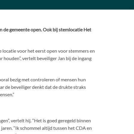
 in de gemeente open. Ook bij stemlocatie Het
locatie voor het eerst open voor stemmers en
houden”, vertelt beveiliger Jan bij de ingang
vooral bezig met controleren of mensen hun
r de beveiliger denkt dat de drukte straks
ensen.”
n”, vertelt hij. “Het is goed geregeld binnen
n jaren. “Ik schommel altijd tussen het CDA en