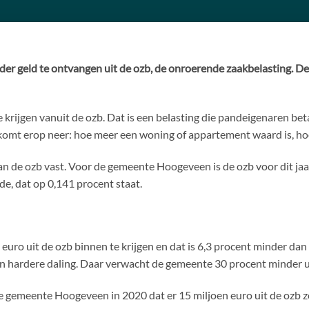
r geld te ontvangen uit de ozb, de onroerende zaakbelasting. De
e krijgen vanuit de ozb. Dat is een belasting die pandeigenaren be
komt erop neer: hoe meer een woning of appartement waard is, ho
van de ozb vast. Voor de gemeente Hoogeveen is de ozb voor dit ja
e, dat op 0,141 procent staat.
ro uit de ozb binnen te krijgen en dat is 6,3 procent minder dan 
n hardere daling. Daar verwacht de gemeente 30 procent minder ui
 gemeente Hoogeveen in 2020 dat er 15 miljoen euro uit de ozb z