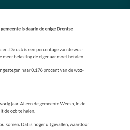
 gemeente is daarin de enige Drentse
talen. De ozb is een percentage van de woz-
e meer belasting de eigenaar moet betalen.
ar gestegen naar 0,178 procent van de woz-
vorig jaar. Alleen de gemeente Weesp, in de
t de ozb te halen.
ou komen. Dat is hoger uitgevallen, waardoor