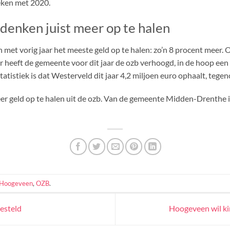
leken met 2020.
enken juist meer op te halen
et vorig jaar het meeste geld op te halen: zo’n 8 procent meer. 
r heeft de gemeente voor dit jaar de ozb verhoogd, in de hoop een
tistiek is dat Westerveld dit jaar 4,2 miljoen euro ophaalt, tegeno
geld op te halen uit de ozb. Van de gemeente Midden-Drenthe is 
Hoogeveen
,
OZB
.
esteld
Hoogeveen wil ki