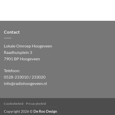
Contact
Lokale Omroep Hoogeveen
Raadhuisplein 3
7901 BP Hoogeveen
Telefoon:
0528-233010 / 233020
info@radiohoogeveen.nl
Cookiebeleid
Privacybeleid
Copyright 2026 ©
De Roo Design