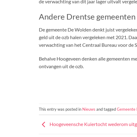
de verwachting van dit jaar lager uitvalt verge
Andere Drentse gemeenten d
De gemeente De Wolden denkt juist vergeleken m
geld uit de ozb halen vergeleken met 2021. Daa
verwachting van het Centraal Bureau voor de Sta
Behalve Hoogeveen denken alle gemeenten meer 
ontvangen uit de ozb.
This entry was posted in
Nieuws
and tagged
Gemeente 
Hoogeveensche Kuiertocht wederom uitg