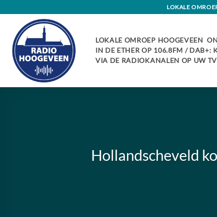
Skip
LOKALE OMROEP 
to
content
LOKALE OMROEP HOOGEVEEN ON
IN DE ETHER OP 106.8FM / DAB+:
VIA DE RADIOKANALEN OP UW TV:
Hollandscheveld k