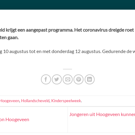
ld krijgt een aangepast programma. Het coronavirus dreigde roet i
ten gaan.
ag 10 augustus tot en met donderdag 12 augustus. Gedurende de
Hoogeveen
,
Hollandscheveld
,
Kinderspeelweek
.
Jongeren uit Hoogeveen kunnen
ion Hoogeveen