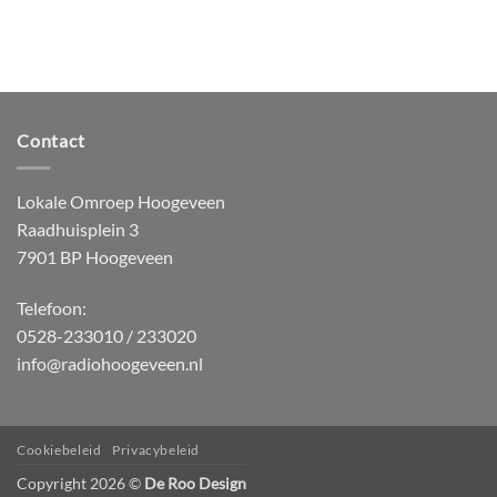
Contact
Lokale Omroep Hoogeveen
Raadhuisplein 3
7901 BP Hoogeveen
Telefoon:
0528-233010 / 233020
info@radiohoogeveen.nl
Cookiebeleid
Privacybeleid
Copyright 2026 ©
De Roo Design