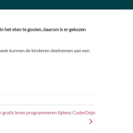
n het eten te gooien, daarom is er gekozen
 week kunnen de kinderen deelnemen aan een
 gratis leren programmeren tijdens CoderDojo