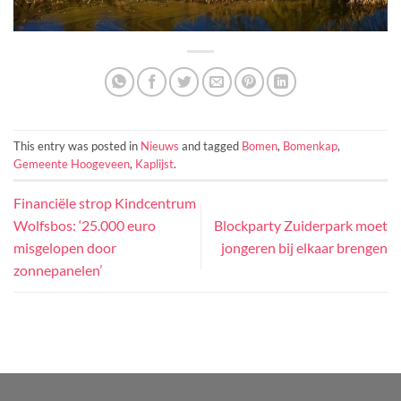
This entry was posted in
Nieuws
and tagged
Bomen
,
Bomenkap
,
Gemeente Hoogeveen
,
Kaplijst
.
Financiële strop Kindcentrum
Wolfsbos: ‘25.000 euro
Blockparty Zuiderpark moet
misgelopen door
jongeren bij elkaar brengen
zonnepanelen’