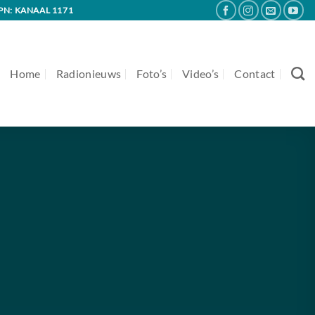
PN: KANAAL 1171
Home
Radionieuws
Foto’s
Video’s
Contact