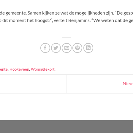
 de gemeente. Samen kijken ze wat de mogelijkheden zijn. “De ges
dit moment het hoogst?”, vertelt Benjamins. “We weten dat de gem
ente
,
Hoogeveen
,
Woningtekort
.
Nieu