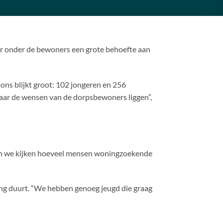
 er onder de bewoners een grote behoefte aan
ons blijkt groot: 102 jongeren en 256
aar de wensen van de dorpsbewoners liggen”,
illen we kijken hoeveel mensen woningzoekende
lang duurt. “We hebben genoeg jeugd die graag