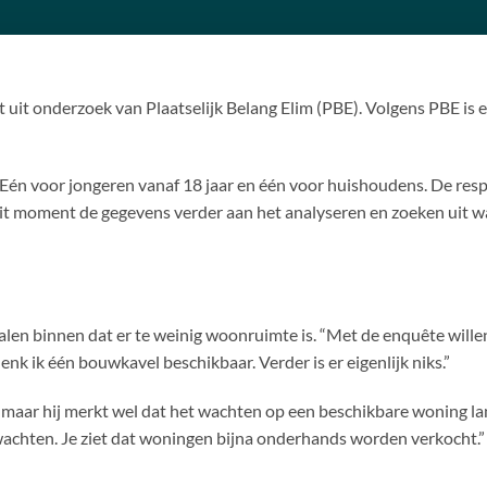
kt uit onderzoek van Plaatselijk Belang Elim (PBE). Volgens PBE is
Eén voor jongeren vanaf 18 jaar en één voor huishoudens. De resp
it moment de gegevens verder aan het analyseren en zoeken uit w
 signalen binnen dat er te weinig woonruimte is. “Met de enquête w
denk ik één bouwkavel beschikbaar. Verder is er eigenlijk niks.”
ns, maar hij merkt wel dat het wachten op een beschikbare woning 
wachten. Je ziet dat woningen bijna onderhands worden verkocht.”