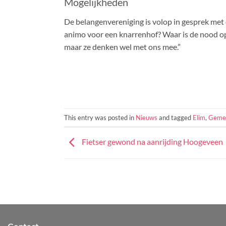
Mogelijkheden
De belangenvereniging is volop in gesprek met
animo voor een knarrenhof? Waar is de nood op 
maar ze denken wel met ons mee.”
This entry was posted in
Nieuws
and tagged
Elim
,
Geme
Fietser gewond na aanrijding Hoogeveen