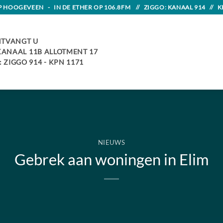
HOOGEVEEN - IN DE ETHER OP 106.8FM // ZIGGO: KANAAL 914 // K
TVANGT U
 KANAAL 11B ALLOTMENT 17
 ZIGGO 914 - KPN 1171
NIEUWS
Gebrek aan woningen in Elim