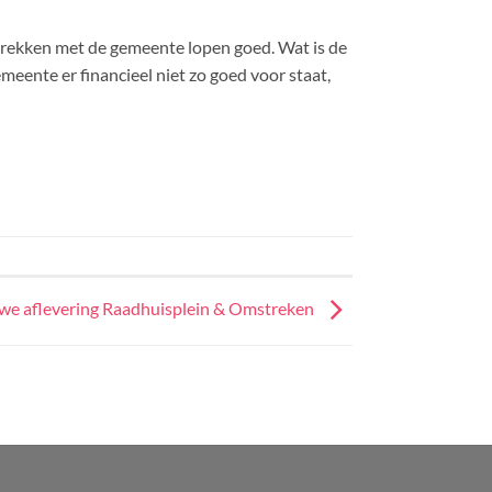
prekken met de gemeente lopen goed. Wat is de
eente er financieel niet zo goed voor staat,
we aflevering Raadhuisplein & Omstreken