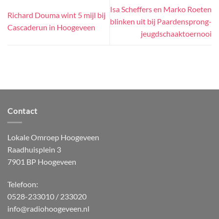
Isa Scheffers en Marko Roeten
Richard Douma wint 5 mijl bij
blinken uit bij Paardensprong-
Cascaderun in Hoogeveen
jeugdschaaktoernooi
Contact
Lokale Omroep Hoogeveen
Raadhuisplein 3
7901 BP Hoogeveen
Telefoon:
0528-233010 / 233020
info@radiohoogeveen.nl