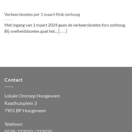
Verkeersboetes per 1 maart flink omhoog
Met ingang van 1 maart 2024 gaan de verkeersboetes fors omhoog.
Bij snelheidsboetes gaat het... [ . . . ]
Contact
Lokale Omroep Hoogeveen
Raadhuisplein 3
7901 BP Hoogeveen
Telefoon:
0528-233010 / 233020