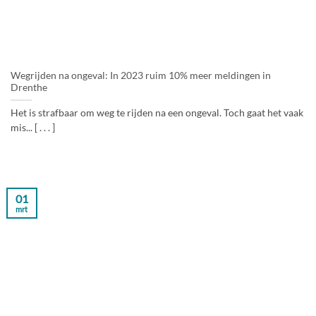
Wegrijden na ongeval: In 2023 ruim 10% meer meldingen in
Drenthe
Het is strafbaar om weg te rijden na een ongeval. Toch gaat het vaak
mis... [ . . . ]
01
mrt