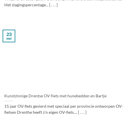
Het slagingspercentage... [ . . . ]
23
mei
Kunstzinnige Drentse OV-fiets met hunebedden en Bartje
15 jaar OV-fiets gevierd met speciaal per provincie ontworpen OV-
fietsen Drenthe heeft z’n eigen OV-fiets.... [ . . . ]