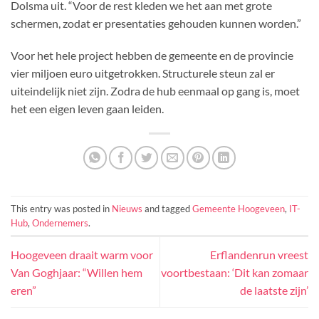
Dolsma uit. “Voor de rest kleden we het aan met grote
schermen, zodat er presentaties gehouden kunnen worden.”
Voor het hele project hebben de gemeente en de provincie
vier miljoen euro uitgetrokken. Structurele steun zal er
uiteindelijk niet zijn. Zodra de hub eenmaal op gang is, moet
het een eigen leven gaan leiden.
This entry was posted in
Nieuws
and tagged
Gemeente Hoogeveen
,
IT-
Hub
,
Ondernemers
.
Hoogeveen draait warm voor
Erflandenrun vreest
Van Goghjaar: “Willen hem
voortbestaan: ‘Dit kan zomaar
eren”
de laatste zijn’