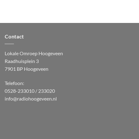
Contact
Lokale Omroep Hoogeveen
Raadhuisplein 3
7901 BP Hoogeveen
Telefoon:
0528-233010 / 233020
info@radiohoogeveen.nl
WordPress
Radio
Player