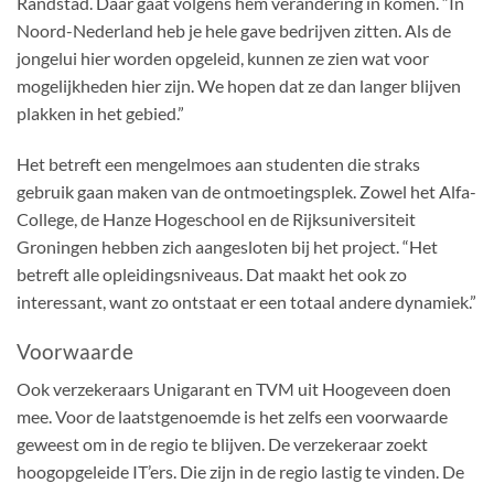
Randstad. Daar gaat volgens hem verandering in komen. “In
Noord-Nederland heb je hele gave bedrijven zitten. Als de
jongelui hier worden opgeleid, kunnen ze zien wat voor
mogelijkheden hier zijn. We hopen dat ze dan langer blijven
plakken in het gebied.”
Het betreft een mengelmoes aan studenten die straks
gebruik gaan maken van de ontmoetingsplek. Zowel het Alfa-
College, de Hanze Hogeschool en de Rijksuniversiteit
Groningen hebben zich aangesloten bij het project. “Het
betreft alle opleidingsniveaus. Dat maakt het ook zo
interessant, want zo ontstaat er een totaal andere dynamiek.”
Voorwaarde
Ook verzekeraars Unigarant en TVM uit Hoogeveen doen
mee. Voor de laatstgenoemde is het zelfs een voorwaarde
geweest om in de regio te blijven. De verzekeraar zoekt
hoogopgeleide IT’ers. Die zijn in de regio lastig te vinden. De