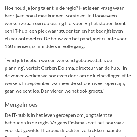
Hoe houd je jong talent in de regio? Het is een vraag waar
bedrijven nogal mee kunnen worstelen. In Hoogeveen
werken ze aan een oplossing hiervoor. Bij het station komt
een IT-hub; een plek waar studenten en het bedrijfsleven
elkaar ontmoeten. De bouw van het pand, met ruimte voor
160 mensen, is inmiddels in volle gang.
“Eind juli hebben we een werkend gebouw, dat is de
planning”, vertelt Gerben Dolsma, directeur van de hub. “In
de zomer werken we nog even door om de kleine dingen af te
werken. In september, wanneer de scholen weer open zijn,
gaan we echt los. Dan vieren we het ook groots.”
Mengelmoes
De IT-hub is in het leven geroepen om jong talent te
behouden in de regio. Volgens Dolsma komt het nog vaak
voor dat gewilde IT-arbeidskrachten vertrekken naar de