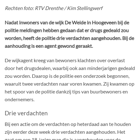
Rechten foto: RTV Drenthe / Kim Stellingwerf
Nadat inwoners van de wijk De Weide in Hoogeveen bij de
politie meldingen hebben gedaan dat er drugs gedeald zou
worden, heeft de politie drie verdachten aangehouden. Bij de
aanhouding is een agent gewond geraakt.
De wijkagent kreeg van bewoners klachten over overlast
door het drugsdealen, waarbij ook aan minderjarigen gedeald
zou worden. Daarop is de politie een onderzoek begonnen,
waaruit twee verdachten naar voren kwamen. Zij kwamen op
het spoor van de politie dankzij tips van buurbewoners en
ondernemers.
Drie verdachten
Bij een actie om de verdachten op heterdaad aan te houden
zijn eerder deze week drie verdachten aangehouden. Het
gaat om een 18-jarige man die is aangehouden voor de