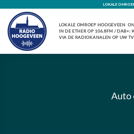
Skip
LOKALE OMROEP 
to
content
LOKALE OMROEP HOOGEVEEN ON
IN DE ETHER OP 106.8FM / DAB+:
VIA DE RADIOKANALEN OP UW TV:
Auto 