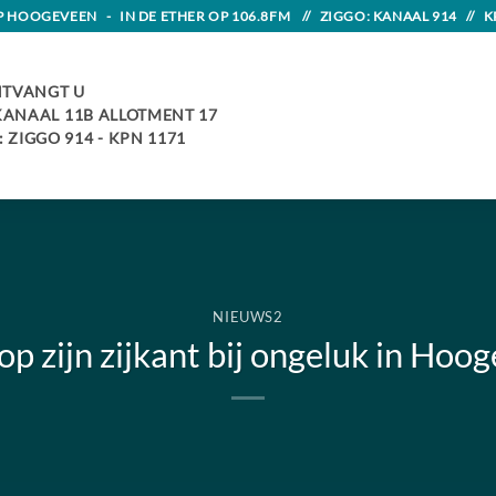
HOOGEVEEN - IN DE ETHER OP 106.8FM // ZIGGO: KANAAL 914 // K
TVANGT U
 KANAAL 11B ALLOTMENT 17
 ZIGGO 914 - KPN 1171
NIEUWS2
op zijn zijkant bij ongeluk in Hoo