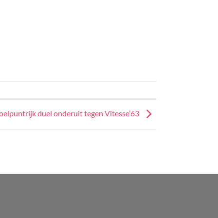
doelpuntrijk duel onderuit tegen Vitesse’63