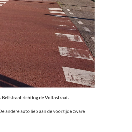
ellstraat richting de Voltastraat.
De andere auto liep aan de voorzijde zware