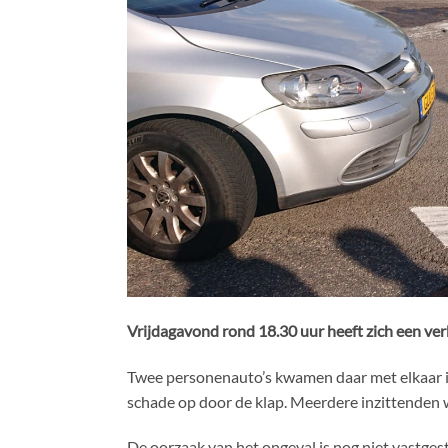
Vrijdagavond rond 18.30 uur heeft zich een ver
Twee personenauto’s kwamen daar met elkaar in 
schade op door de klap. Meerdere inzittenden
De oorzaak van het ongeval is nog niet vastges