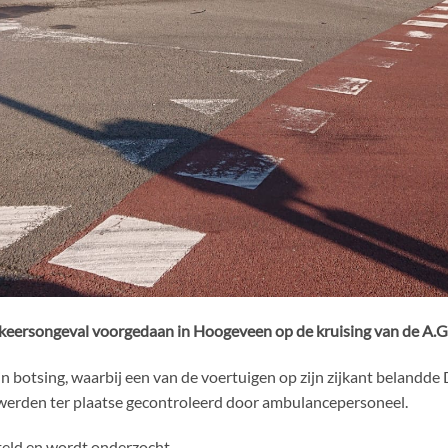
keersongeval voorgedaan in Hoogeveen op de kruising van de A.G. B
botsing, waarbij een van de voertuigen op zijn zijkant belandde 
 werden ter plaatse gecontroleerd door ambulancepersoneel.
teld en wordt onderzocht.