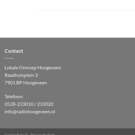
Contact
Lokale Omroep Hoogeveen
Raadhuisplein 3
7901 BP Hoogeveen
Telefoon:
0528-233010 / 233020
info@radiohoogeveen.nl
Cookiebeleid
Privacybeleid