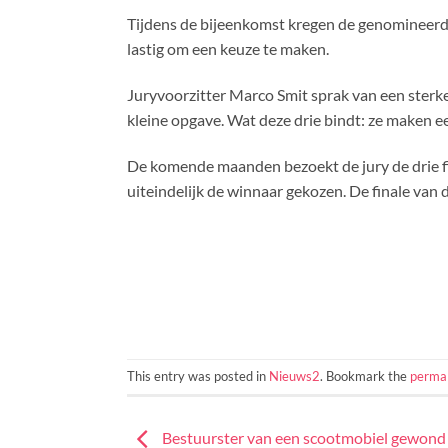
Tijdens de bijeenkomst kregen de genomineerde
lastig om een keuze te maken.
Juryvoorzitter Marco Smit sprak van een sterke 
kleine opgave. Wat deze drie bindt: ze maken ee
De komende maanden bezoekt de jury de drie fin
uiteindelijk de winnaar gekozen. De finale van
This entry was posted in
Nieuws2
. Bookmark the
permal
Bestuurster van een scootmobiel gewond 