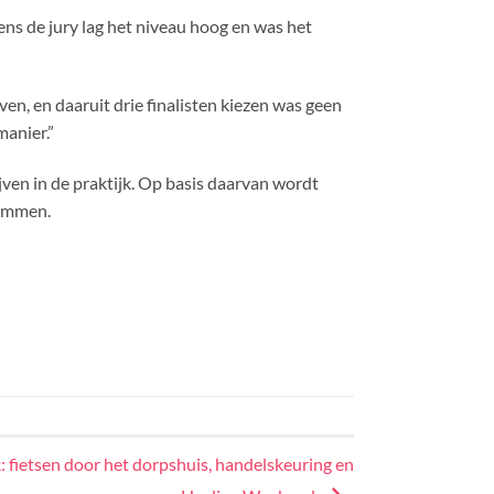
ns de jury lag het niveau hoog en was het
ven, en daaruit drie finalisten kiezen was geen
manier.”
jven in de praktijk. Op basis daarvan wordt
 Emmen.
: fietsen door het dorpshuis, handelskeuring en