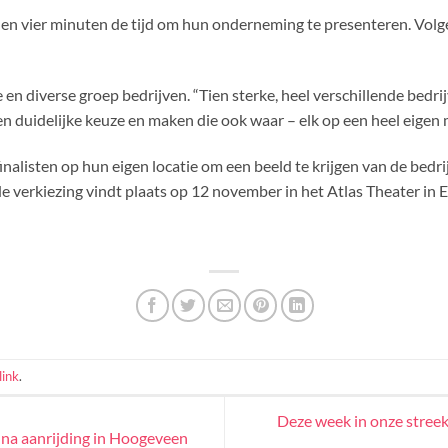
n vier minuten de tijd om hun onderneming te presenteren. Volge
en diverse groep bedrijven. “Tien sterke, heel verschillende bedrij
n duidelijke keuze en maken die ook waar – elk op een heel eigen 
alisten op hun eigen locatie om een beeld te krijgen van de bedri
 de verkiezing vindt plaats op 12 november in het Atlas Theater in
ink
.
Deze week in onze streek
na aanrijding in Hoogeveen