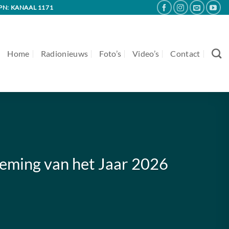
PN: KANAAL 1171
Home
Radionieuws
Foto’s
Video’s
Contact
eming van het Jaar 2026