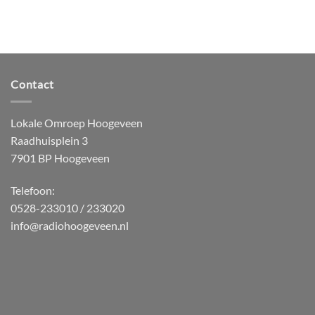
Contact
Lokale Omroep Hoogeveen
Raadhuisplein 3
7901 BP Hoogeveen
Telefoon:
0528-233010 / 233020
info@radiohoogeveen.nl
WordPress
Radio
Player