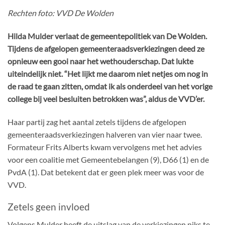
Rechten foto: VVD De Wolden
Hilda Mulder verlaat de gemeentepolitiek van De Wolden.
Tijdens de afgelopen gemeenteraadsverkiezingen deed ze
opnieuw een gooi naar het wethouderschap. Dat lukte
uiteindelijk niet. “Het lijkt me daarom niet netjes om nog in
de raad te gaan zitten, omdat ik als onderdeel van het vorige
college bij veel besluiten betrokken was”, aldus de VVD’er.
Haar partij zag het aantal zetels tijdens de afgelopen
gemeenteraadsverkiezingen halveren van vier naar twee.
Formateur Frits Alberts kwam vervolgens met het advies
voor een coalitie met Gemeentebelangen (9), D66 (1) en de
PvdA (1). Dat betekent dat er geen plek meer was voor de
VVD.
Zetels geen invloed
Volgens Mulder heeft de uitslag van de verkiezingen niks te