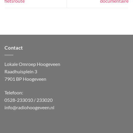
fietsroute
documentaire
Contact
Lokale Omroep Hoogeveen
Raadhuisplein 3
7901 BP Hoogeveen
Telefoon:
0528-233010 / 233020
info@radiohoogeveen.nl
WordPress