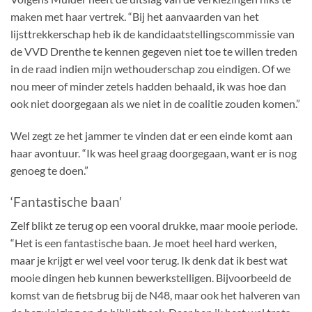
maken met haar vertrek. “Bij het aanvaarden van het
lijsttrekkerschap heb ik de kandidaatstellingscommissie van
de VVD Drenthe te kennen gegeven niet toe te willen treden
in de raad indien mijn wethouderschap zou eindigen. Of we
nou meer of minder zetels hadden behaald, ik was hoe dan
ook niet doorgegaan als we niet in de coalitie zouden komen.”
Wel zegt ze het jammer te vinden dat er een einde komt aan
haar avontuur. “Ik was heel graag doorgegaan, want er is nog
genoeg te doen.”
‘Fantastische baan’
Zelf blikt ze terug op een vooral drukke, maar mooie periode.
“Het is een fantastische baan. Je moet heel hard werken,
maar je krijgt er wel veel voor terug. Ik denk dat ik best wat
mooie dingen heb kunnen bewerkstelligen. Bijvoorbeeld de
komst van de fietsbrug bij de N48, maar ook het halveren van