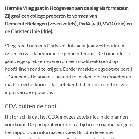
Harmke Vlieg gaat in Hoogeveen aan de slag als formateur.
Zij gaat een college proberen te vormen van
GemeenteBelangen (zeven zetels), PvdA (vijf), VVD (drie) en
de ChristenUnie (drie).
Vlieg is zelf namens ChristenUnie acht jaar wethouder in
Assen en zat daarvoor in de gemeenteraad. De komende tijd
gaat ze gesprekken voeren om een coalitieakkoord op
hoofdlijnen rond te krijgen. Eerder maakte de grootste partij
– GemeenteBelangen – bekend te mikken op een zogeheten
raadsbreed akkoord. Dat betekent dat er ook ruimte is voor
input van de oppositie.
CDA buiten de boot
Historisch is dat het CDA met zes zetels niet in de plannen
voorkomt. De partij zat voorheen altijd in de coalitie. Volgens
het rapport van informateur Cees Bijl, die de eerste