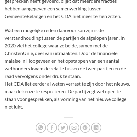
gesprekken heeft gevoerd, blijkt dat meerdere fracties
hebben aangegeven een samenwerking tussen
GemeenteBelangen en het CDA niet meer te zien zitten.
Wat een mogelijke reden daarvoor kan zijn is de
verstandhouding tussen de partijen de afgelopen jaren. In
2020 viel het college waar ze beide, samen met de
ChristenUnie, deel van uitmaakten. Door de financiële
malaise in Hoogeveen en het opstappen van een aantal
wethouders kwam de relatie tussen de twee partijen en de
raad vervolgens onder druk te staan.
Het CDA liet eerder al weten verrast te zijn door het nieuws,
maar de keuze te respecteren. De partij zegt wel open te
staan voor gesprekken, als vorming van het nieuwe college
niet lukt.