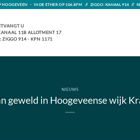
HOOGEVEEN - IN DE ETHER OP 106.8FM // ZIGGO: KANAAL 914 // K
TVANGT U
 KANAAL 11B ALLOTMENT 17
 ZIGGO 914 - KPN 1171
NIEUWS
n geweld in Hoogeveense wijk Kra