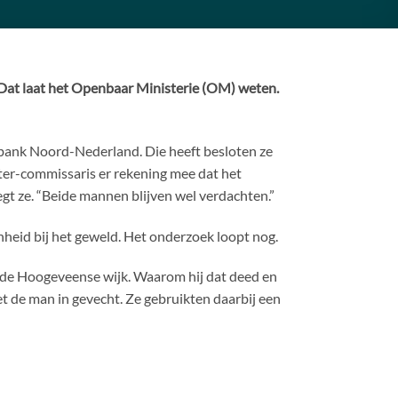
 Dat laat het Openbaar Ministerie (OM) weten.
bank Noord-Nederland. Die heeft besloten ze
hter-commissaris er rekening mee dat het
zegt ze. “Beide mannen blijven wel verdachten.”
nheid bij het geweld. Het onderzoek loopt nog.
n de Hoogeveense wijk. Waarom hij dat deed en
et de man in gevecht. Ze gebruikten daarbij een