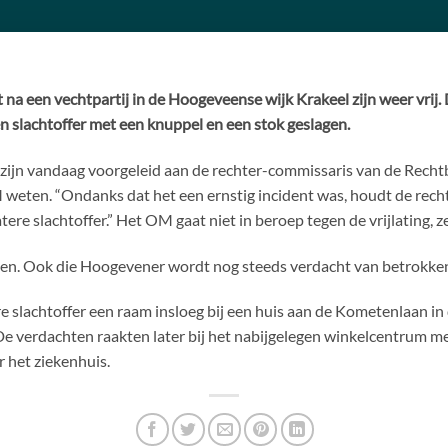
na een vechtpartij in de Hoogeveense wijk Krakeel zijn weer vrij.
en slachtoffer met een knuppel en een stok geslagen.
zijn vandaag voorgeleid aan de rechter-commissaris van de Recht
M weten. “Ondanks dat het een ernstig incident was, houdt de rec
tere slachtoffer.” Het OM gaat niet in beroep tegen de vrijlating, 
laten. Ook die Hoogevener wordt nog steeds verdacht van betrokke
e slachtoffer een raam insloeg bij een huis aan de Kometenlaan i
. De verdachten raakten later bij het nabijgelegen winkelcentrum m
r het ziekenhuis.