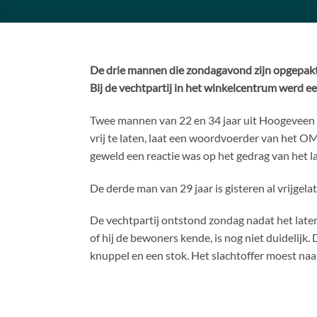
De drie mannen die zondagavond zijn opgepakt 
Bij de vechtpartij in het winkelcentrum werd e
Twee mannen van 22 en 34 jaar uit Hoogeveen 
vrij te laten, laat een woordvoerder van het O
geweld een reactie was op het gedrag van het la
De derde man van 29 jaar is gisteren al vrijge
De vechtpartij ontstond zondag nadat het later
of hij de bewoners kende, is nog niet duidelijk
knuppel en een stok. Het slachtoffer moest naa