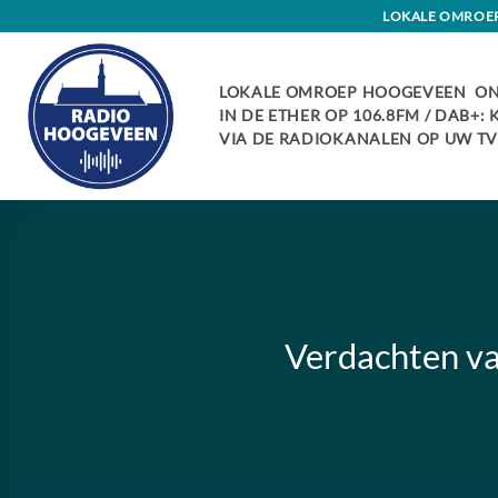
Skip
LOKALE OMROEP 
to
content
LOKALE OMROEP HOOGEVEEN ON
IN DE ETHER OP 106.8FM / DAB+:
VIA DE RADIOKANALEN OP UW TV:
Verdachten va