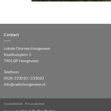
Contact
Lokale Omroep Hoogeveen
Raadhuisplein 3
7901 BP Hoogeveen
Telefoon:
0528-233010 / 233020
info@radiohoogeveen.nl
Cookiebeleid
Privacybeleid