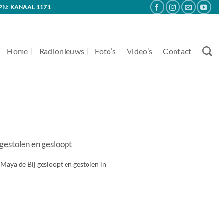
PN: KANAAL 1171
Home
Radionieuws
Foto’s
Video’s
Contact
gestolen en gesloopt
Maya de Bij gesloopt en gestolen in