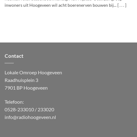
inwoners uit Hoogeveen wil acht boerenerven bouwen bij... [ . . . ]
Contact
Lokale Omroep Hoogeveen
Raadhuisplein 3
7901 BP Hoogeveen
Telefoon:
0528-233010 / 233020
info@radiohoogeveen.nl