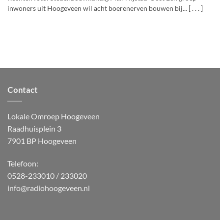
inwoners uit Hoogeveen wil acht boerenerven bouwen bij... [ . . . ]
Contact
Lokale Omroep Hoogeveen
Raadhuisplein 3
7901 BP Hoogeveen
Telefoon:
0528-233010 / 233020
info@radiohoogeveen.nl