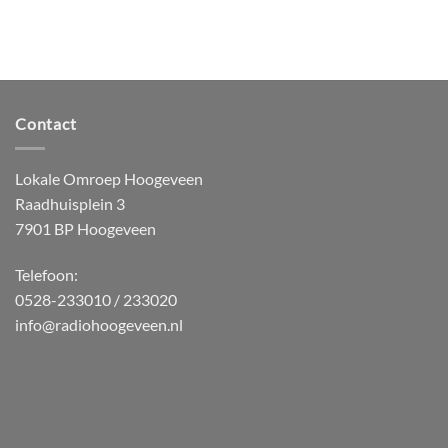
Contact
Lokale Omroep Hoogeveen
Raadhuisplein 3
7901 BP Hoogeveen
Telefoon:
0528-233010 / 233020
info@radiohoogeveen.nl
WordPress
Radio
Player