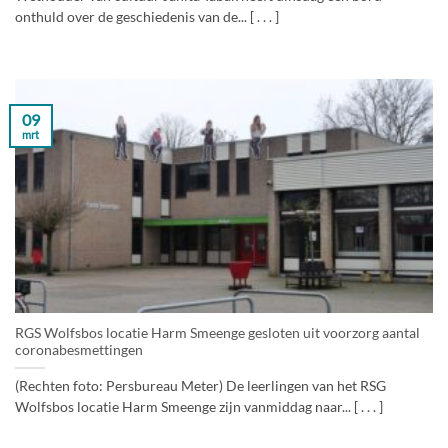
onthuld over de geschiedenis van de... [ . . . ]
09
mrt
RGS Wolfsbos locatie Harm Smeenge gesloten uit voorzorg aantal
coronabesmettingen
(Rechten foto: Persbureau Meter) De leerlingen van het RSG
Wolfsbos locatie Harm Smeenge zijn vanmiddag naar... [ . . . ]