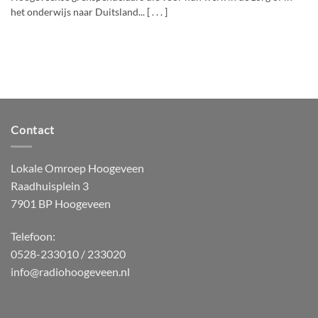
het onderwijs naar Duitsland... [ . . . ]
Contact
Lokale Omroep Hoogeveen
Raadhuisplein 3
7901 BP Hoogeveen
Telefoon:
0528-233010 / 233020
info@radiohoogeveen.nl