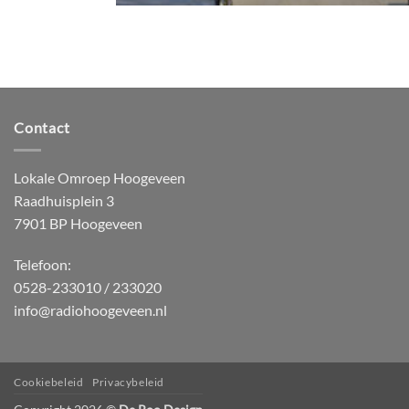
Contact
Lokale Omroep Hoogeveen
Raadhuisplein 3
7901 BP Hoogeveen
Telefoon:
0528-233010 / 233020
info@radiohoogeveen.nl
Cookiebeleid
Privacybeleid