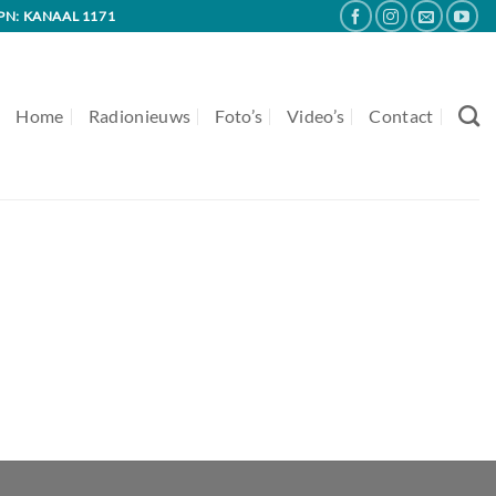
PN: KANAAL 1171
Home
Radionieuws
Foto’s
Video’s
Contact