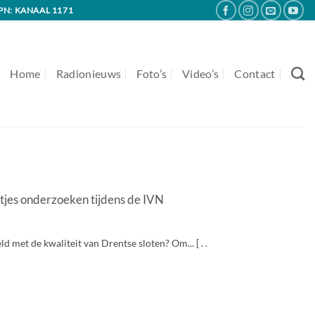
PN: KANAAL 1171
Home
Radionieuws
Foto’s
Video’s
Contact
tjes onderzoeken tijdens de IVN
 met de kwaliteit van Drentse sloten? Om... [ . .