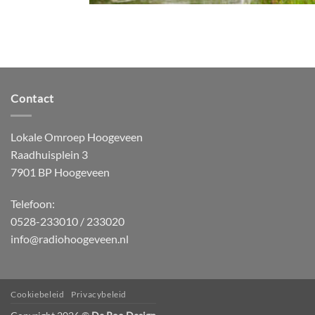
Contact
Lokale Omroep Hoogeveen
Raadhuisplein 3
7901 BP Hoogeveen
Telefoon:
0528-233010 / 233020
info@radiohoogeveen.nl
Cookiebeleid
Privacybeleid