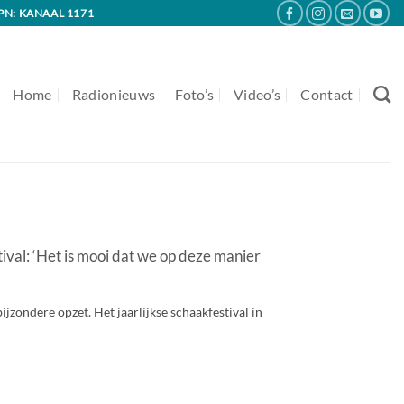
PN: KANAAL 1171
Home
Radionieuws
Foto’s
Video’s
Contact
al: ‘Het is mooi dat we op deze manier
jzondere opzet. Het jaarlijkse schaakfestival in