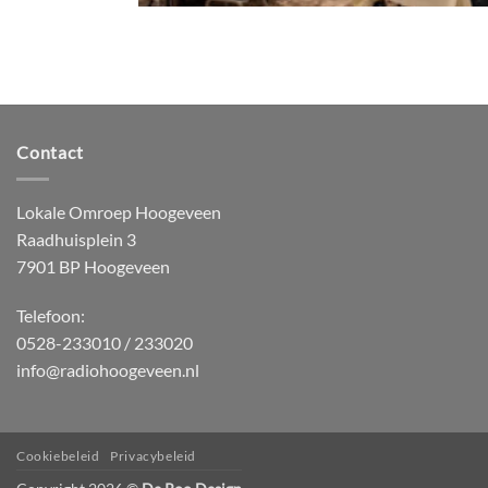
Contact
Lokale Omroep Hoogeveen
Raadhuisplein 3
7901 BP Hoogeveen
Telefoon:
0528-233010 / 233020
info@radiohoogeveen.nl
Cookiebeleid
Privacybeleid