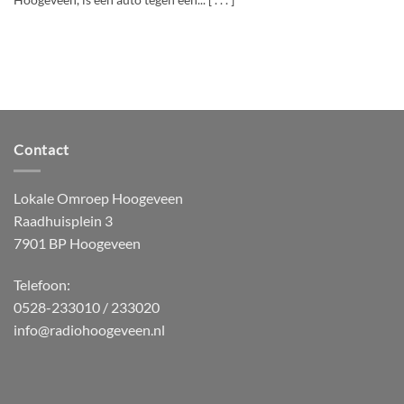
Hoogeveen, is een auto tegen een... [ . . . ]
Contact
Lokale Omroep Hoogeveen
Raadhuisplein 3
7901 BP Hoogeveen
Telefoon:
0528-233010 / 233020
info@radiohoogeveen.nl
WordPress