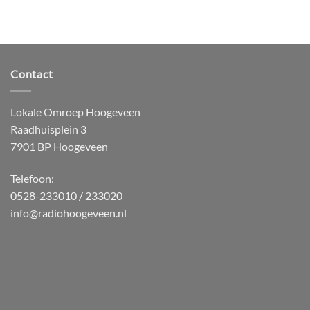
Contact
Lokale Omroep Hoogeveen
Raadhuisplein 3
7901 BP Hoogeveen
Telefoon:
0528-233010 / 233020
info@radiohoogeveen.nl
WordPress
Radio
Player