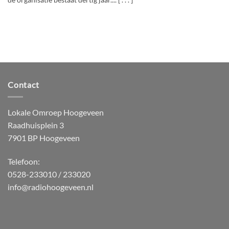
de organisatie bestaat dertig jaar.... [ . . . ]
Contact
Lokale Omroep Hoogeveen
Raadhuisplein 3
7901 BP Hoogeveen
Telefoon:
0528-233010 / 233020
info@radiohoogeveen.nl
WordPress