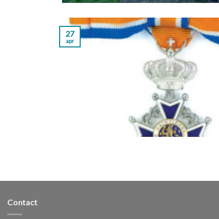
27
apr
Contact