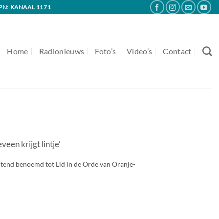
PN: KANAAL 1171
Home
Radionieuws
Foto’s
Video’s
Contact
en krijgt lintje’
tend benoemd tot Lid in de Orde van Oranje-