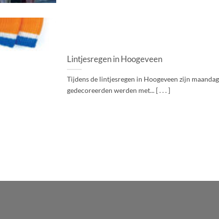
Lintjesregen in Hoogeveen
Tijdens de lintjesregen in Hoogeveen zijn maanda
gedecoreerden werden met... [ . . . ]
WordPress
Radio