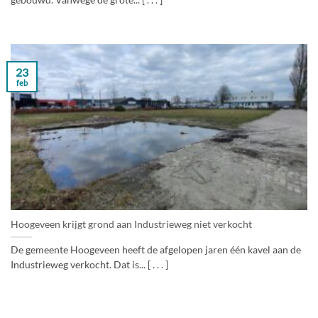
gebouwd. Vanwege de grote... [ . . . ]
23
feb
Hoogeveen krijgt grond aan Industrieweg niet verkocht
De gemeente Hoogeveen heeft de afgelopen jaren één kavel aan de
Industrieweg verkocht. Dat is... [ . . . ]