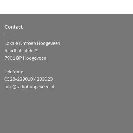
Contact
Lokale Omroep Hoogeveen
Raadhuisplein 3
7901 BP Hoogeveen
Telefoon:
0528-233010 / 233020
info@radiohoogeveen.nl
WordPress
Radio
Player
Plugin