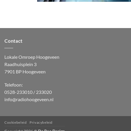
Contact
Lokale Omroep Hoogeveen
Raadhuisplein 3
7901 BP Hoogeveen
Telefoon:
0528-233010 / 233020
info@radiohoogeveen.nl
Cookiebeleid
Privacybeleid