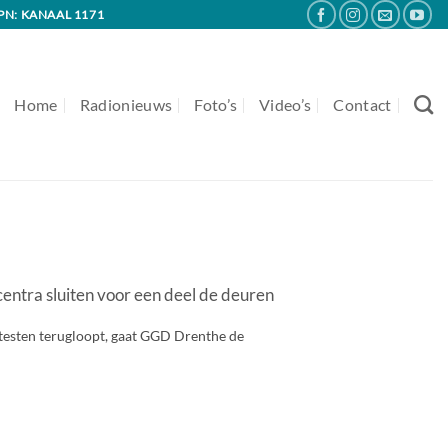
PN: KANAAL 1171
Home
Radionieuws
Foto’s
Video’s
Contact
entra sluiten voor een deel de deuren
testen terugloopt, gaat GGD Drenthe de