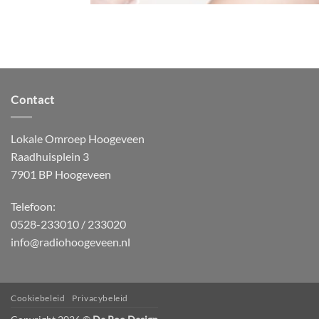
Contact
Lokale Omroep Hoogeveen
Raadhuisplein 3
7901 BP Hoogeveen
Telefoon:
0528-233010 / 233020
info@radiohoogeveen.nl
Cookiebeleid
Privacybeleid