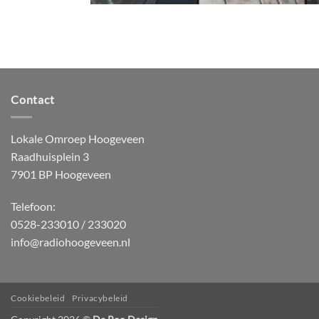
Contact
Lokale Omroep Hoogeveen
Raadhuisplein 3
7901 BP Hoogeveen
Telefoon:
0528-233010 / 233020
info@radiohoogeveen.nl
Cookiebeleid
Privacybeleid