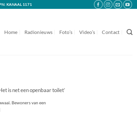
PN: KANAAL 1171
Home
Radionieuws
Foto’s
Video’s
Contact
t is net een openbaar toilet’
 lawaai. Bewoners van een
]