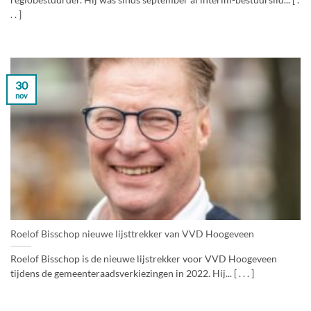
regiobestuurder. Hij was sinds september al interim-bestuurslid... [ .
. . ]
30
nov
Roelof Bisschop nieuwe lijsttrekker van VVD Hoogeveen
Roelof Bisschop is de nieuwe lijstrekker voor VVD Hoogeveen
tijdens de gemeenteraadsverkiezingen in 2022. Hij... [ . . . ]