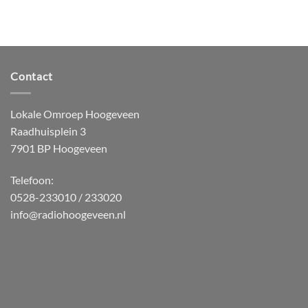
Contact
Lokale Omroep Hoogeveen
Raadhuisplein 3
7901 BP Hoogeveen
Telefoon:
0528-233010 / 233020
info@radiohoogeveen.nl
WordPress
Radio
Player