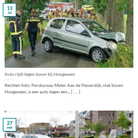
13
Jul
Auto rijdt tegen boom bij Hoogeveen
Rechten foto: Persbureau Meter Aan de Pesserdijk, vlak boven
Hoogeveen, is een auto tegen een... [ . . . ]
27
mei