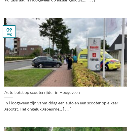
Voltastraat in Hoogeveen op elkaar gebotst.... [ . . . ]
09
aug
Auto botst op scooterrijder in Hoogeveen
In Hoogeveen zijn vanmiddag een auto en een scooter op elkaar
gebotst. Het ongeluk gebeurde... [ . . . ]