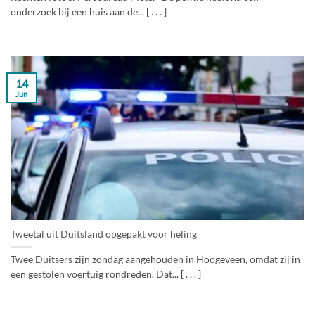
onderzoek bij een huis aan de... [ . . . ]
14
Jun
Tweetal uit Duitsland opgepakt voor heling
Twee Duitsers zijn zondag aangehouden in Hoogeveen, omdat zij in
een gestolen voertuig rondreden. Dat... [ . . . ]