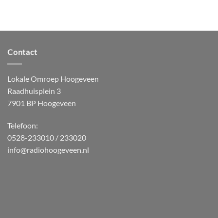
Contact
Lokale Omroep Hoogeveen
Raadhuisplein 3
7901 BP Hoogeveen
Telefoon:
0528-233010 / 233020
info@radiohoogeveen.nl
WordPress
Radio
Player