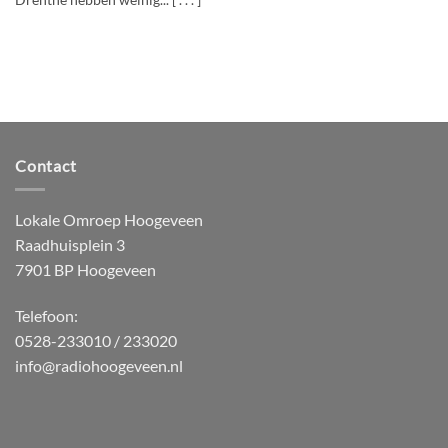
Drenthe hebben weinig... [ . . . ]
Contact
Lokale Omroep Hoogeveen
Raadhuisplein 3
7901 BP Hoogeveen
Telefoon:
0528-233010 / 233020
info@radiohoogeveen.nl
WordPress