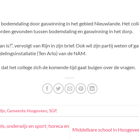
bodemdaling door gaswinning in het gebied Nieuwlande. Het colle
orden gevonden tussen bodemdaling en gaswinning in het dorp.
 is?”, vervolgt van Rijn in zijn brief. Ook wil zijn partij weten of
delingsinstallatie (Ten Arlo) van de NAM.
at het college zich de komende tijd gaat buigen over de vragen.
ijn
,
Gemeente Hoogeveen
,
SGP
.
s, onderwijs en sport; horeca en
Middelbare school in Hoogevee