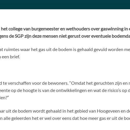
 het college van burgemeester en wethouders over gaswinning in 
lgens de SGP zijn deze mensen niet gerust over eventuele bodemdal
dat ruimtes waar het gas uit de bodem is gehaald gevuld worden 
 een brief.
 te verschaffen voor de bewoners. “Omdat het geruchten zijn en 
eente op de hoogte is van de ontwikkelingen en wat de risico’s op de
len?”
 jaar uit de bodem wordt gehaald in het gebied van Hoogeveen en d
jn alle geleerden het er wel over eens dat hoe meer gas er uit de