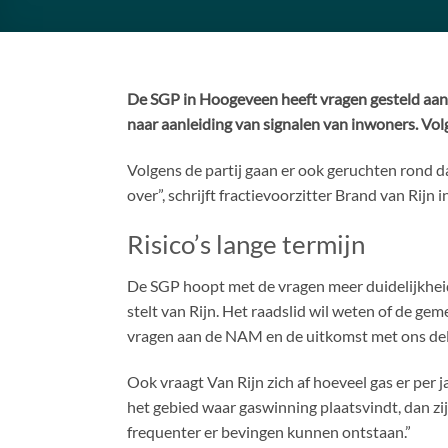
De SGP in Hoogeveen heeft vragen gesteld aan
naar aanleiding van signalen van inwoners. Vo
Volgens de partij gaan er ook geruchten rond 
over”, schrijft fractievoorzitter Brand van Rijn in
Risico’s lange termijn
De SGP hoopt met de vragen meer duidelijkheid
stelt van Rijn. Het raadslid wil weten of de gem
vragen aan de NAM en de uitkomst met ons de
Ook vraagt Van Rijn zich af hoeveel gas er per
het gebied waar gaswinning plaatsvindt, dan zi
frequenter er bevingen kunnen ontstaan.”