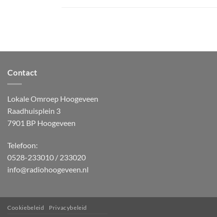
Contact
Lokale Omroep Hoogeveen
Raadhuisplein 3
7901 BP Hoogeveen
Telefoon:
0528-233010 / 233020
info@radiohoogeveen.nl
Cookiebeleid
Privacybeleid