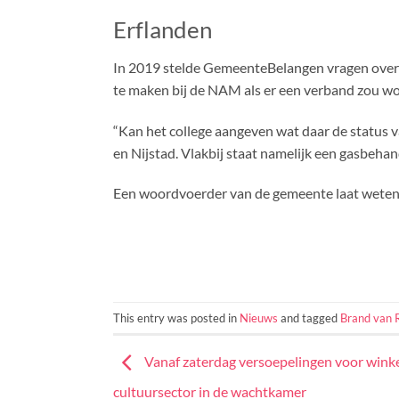
Erflanden
In 2019 stelde GemeenteBelangen vragen over 
te maken bij de NAM als er een verband zou w
“Kan het college aangeven wat daar de status van
en Nijstad. Vlakbij staat namelijk een gasbehan
Een woordvoerder van de gemeente laat weten d
This entry was posted in
Nieuws
and tagged
Brand van R
Vanaf zaterdag versoepelingen voor winkel
cultuursector in de wachtkamer