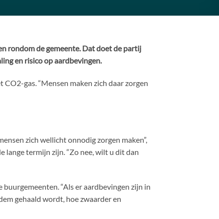
en rondom de gemeente. Dat doet de partij
ing en risico op aardbevingen.
met CO2-gas. “Mensen maken zich daar zorgen
mensen zich wellicht onnodig zorgen maken”,
 lange termijn zijn. “Zo nee, wilt u dit dan
e buurgemeenten. “Als er aardbevingen zijn in
 bodem gehaald wordt, hoe zwaarder en