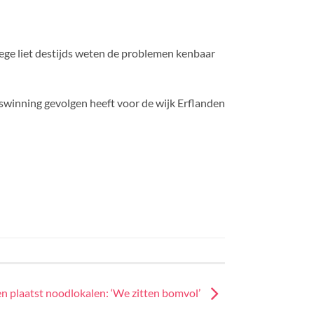
ge liet destijds weten de problemen kenbaar
 gaswinning gevolgen heeft voor de wijk Erflanden
n plaatst noodlokalen: ‘We zitten bomvol’