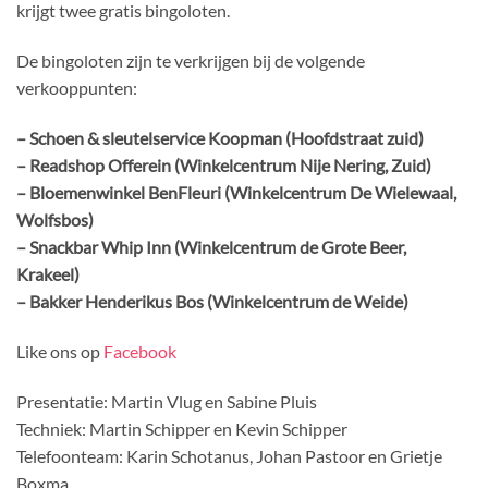
krijgt twee gratis bingoloten.
De bingoloten zijn te verkrijgen bij de volgende
verkooppunten:
– Schoen & sleutelservice Koopman (Hoofdstraat zuid)
– Readshop Offerein (Winkelcentrum Nije Nering, Zuid)
– Bloemenwinkel BenFleuri (Winkelcentrum De Wielewaal,
Wolfsbos)
– Snackbar Whip Inn (Winkelcentrum de Grote Beer,
Krakeel)
– Bakker Henderikus Bos (Winkelcentrum de Weide)
Like ons op
Facebook
Presentatie: Martin Vlug en Sabine Pluis
Techniek: Martin Schipper en Kevin Schipper
Telefoonteam: Karin Schotanus, Johan Pastoor en Grietje
Boxma