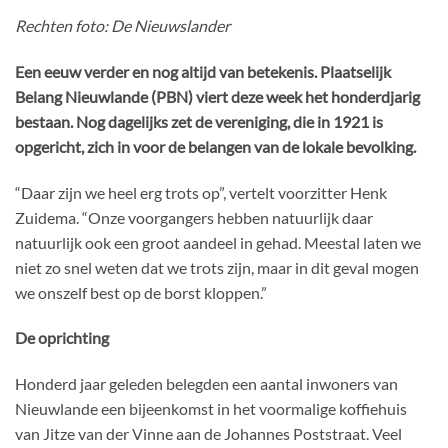
Rechten foto: De Nieuwslander
Een eeuw verder en nog altijd van betekenis. Plaatselijk
Belang Nieuwlande (PBN) viert deze week het honderdjarig
bestaan. Nog dagelijks zet de vereniging, die in 1921 is
opgericht, zich in voor de belangen van de lokale bevolking.
“Daar zijn we heel erg trots op”, vertelt voorzitter Henk
Zuidema. “Onze voorgangers hebben natuurlijk daar
natuurlijk ook een groot aandeel in gehad. Meestal laten we
niet zo snel weten dat we trots zijn, maar in dit geval mogen
we onszelf best op de borst kloppen.”
De oprichting
Honderd jaar geleden belegden een aantal inwoners van
Nieuwlande een bijeenkomst in het voormalige koffiehuis
van Jitze van der Vinne aan de Johannes Poststraat. Veel