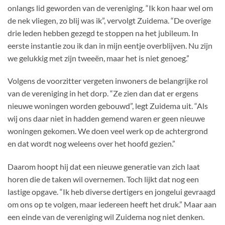
onlangs lid geworden van de vereniging. “Ik kon haar wel om
de nek vliegen, zo blij was ik”, vervolgt Zuidema. “De overige
drie leden hebben gezegd te stoppen na het jubileum. In
eerste instantie zou ik dan in mijn eentje overblijven. Nu zijn
we gelukkig met zijn tweeën, maar het is niet genoeg.”
Volgens de voorzitter vergeten inwoners de belangrijke rol
van de vereniging in het dorp. “Ze zien dan dat er ergens
nieuwe woningen worden gebouwd”, legt Zuidema uit. “Als
wij ons daar niet in hadden gemend waren er geen nieuwe
woningen gekomen. We doen veel werk op de achtergrond
en dat wordt nog weleens over het hoofd gezien.”
Daarom hoopt hij dat een nieuwe generatie van zich laat
horen die de taken wil overnemen. Toch lijkt dat nog een
lastige opgave. “Ik heb diverse dertigers en jongelui gevraagd
om ons op te volgen, maar iedereen heeft het druk.” Maar aan
een einde van de vereniging wil Zuidema nog niet denken.