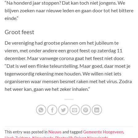
“Na honderd jaar stoppen? Dat kan toch niet jongens. We
blijven zoeken naar nieuwe leden en gaan door tot het bittere
einde.”
Groot feest
De vereniging had grootse plannen om het jubileum te
vieren, met onder andere een groot feest op zaterdag 11
december. Maar vanwege corona gaat het feest niet door.
“Dat is wel een flinke teleurstelling. Maar goed, daar moet je
tegenwoordig rekening mee houden. We willen niet iets
organiseren waar mensen besmet raken met het virus. Zodra
het weer kan, gaan we het zeker inhalen.”
This entry was posted in
Nieuws
and tagged
Gemeente Hoogeveen
,
Henk Zuidema
,
Nieuwlande
,
Plaatselijk Belang Nieuwlande
.