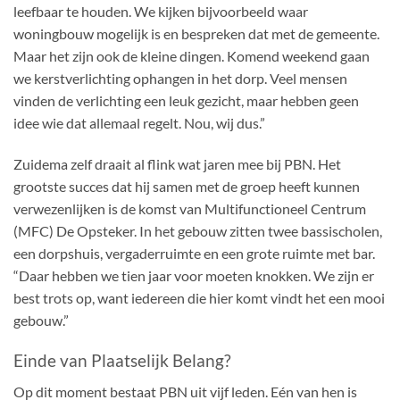
leefbaar te houden. We kijken bijvoorbeeld waar
woningbouw mogelijk is en bespreken dat met de gemeente.
Maar het zijn ook de kleine dingen. Komend weekend gaan
we kerstverlichting ophangen in het dorp. Veel mensen
vinden de verlichting een leuk gezicht, maar hebben geen
idee wie dat allemaal regelt. Nou, wij dus.”
Zuidema zelf draait al flink wat jaren mee bij PBN. Het
grootste succes dat hij samen met de groep heeft kunnen
verwezenlijken is de komst van Multifunctioneel Centrum
(MFC) De Opsteker. In het gebouw zitten twee bassischolen,
een dorpshuis, vergaderruimte en een grote ruimte met bar.
“Daar hebben we tien jaar voor moeten knokken. We zijn er
best trots op, want iedereen die hier komt vindt het een mooi
gebouw.”
Einde van Plaatselijk Belang?
Op dit moment bestaat PBN uit vijf leden. Eén van hen is