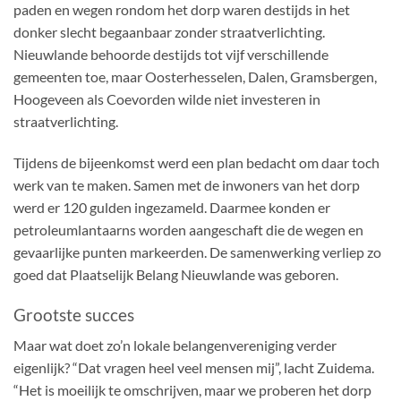
paden en wegen rondom het dorp waren destijds in het
donker slecht begaanbaar zonder straatverlichting.
Nieuwlande behoorde destijds tot vijf verschillende
gemeenten toe, maar Oosterhesselen, Dalen, Gramsbergen,
Hoogeveen als Coevorden wilde niet investeren in
straatverlichting.
Tijdens de bijeenkomst werd een plan bedacht om daar toch
werk van te maken. Samen met de inwoners van het dorp
werd er 120 gulden ingezameld. Daarmee konden er
petroleumlantaarns worden aangeschaft die de wegen en
gevaarlijke punten markeerden. De samenwerking verliep zo
goed dat Plaatselijk Belang Nieuwlande was geboren.
Grootste succes
Maar wat doet zo’n lokale belangenvereniging verder
eigenlijk? “Dat vragen heel veel mensen mij”, lacht Zuidema.
“Het is moeilijk te omschrijven, maar we proberen het dorp