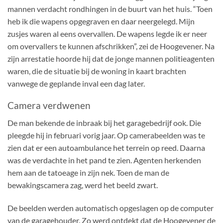
mannen verdacht rondhingen in de buurt van het huis. “Toen
heb ik die wapens opgegraven en daar neergelegd. Mijn
zusjes waren al eens overvallen. De wapens legde ik er neer
om overvallers te kunnen afschrikken”, zei de Hoogevener. Na
zijn arrestatie hoorde hij dat de jonge mannen politieagenten
waren, die de situatie bij de woning in kaart brachten
vanwege de geplande inval een dag later.
Camera verdwenen
De man bekende de inbraak bij het garagebedrijf ook. Die
pleegde hij in februari vorig jaar. Op camerabeelden was te
zien dat er een autoambulance het terrein op reed. Daarna
was de verdachte in het pand te zien. Agenten herkenden
hem aan de tatoeage in zijn nek. Toen de man de
bewakingscamera zag, werd het beeld zwart.
De beelden werden automatisch opgeslagen op de computer
van de garagehouder. Zo werd ontdekt dat de Hoogevener de