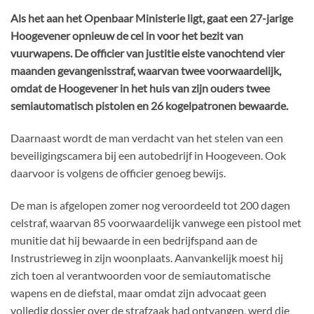
Als het aan het Openbaar Ministerie ligt, gaat een 27-jarige
Hoogevener opnieuw de cel in voor het bezit van
vuurwapens. De officier van justitie eiste vanochtend vier
maanden gevangenisstraf, waarvan twee voorwaardelijk,
omdat de Hoogevener in het huis van zijn ouders twee
semiautomatisch pistolen en 26 kogelpatronen bewaarde.
Daarnaast wordt de man verdacht van het stelen van een
beveiligingscamera bij een autobedrijf in Hoogeveen. Ook
daarvoor is volgens de officier genoeg bewijs.
De man is afgelopen zomer nog veroordeeld tot 200 dagen
celstraf, waarvan 85 voorwaardelijk vanwege een pistool met
munitie dat hij bewaarde in een bedrijfspand aan de
Instrustrieweg in zijn woonplaats. Aanvankelijk moest hij
zich toen al verantwoorden voor de semiautomatische
wapens en de diefstal, maar omdat zijn advocaat geen
volledig dossier over de strafzaak had ontvangen, werd die