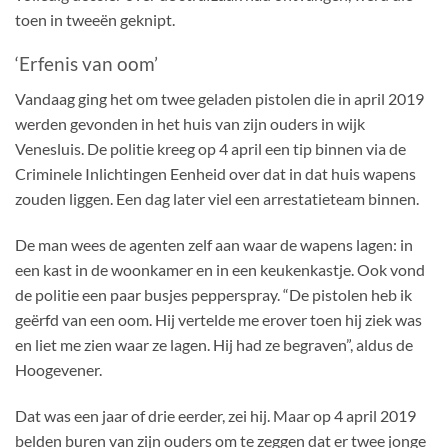
toen in tweeën geknipt.
‘Erfenis van oom’
Vandaag ging het om twee geladen pistolen die in april 2019
werden gevonden in het huis van zijn ouders in wijk
Venesluis. De politie kreeg op 4 april een tip binnen via de
Criminele Inlichtingen Eenheid over dat in dat huis wapens
zouden liggen. Een dag later viel een arrestatieteam binnen.
De man wees de agenten zelf aan waar de wapens lagen: in
een kast in de woonkamer en in een keukenkastje. Ook vond
de politie een paar busjes pepperspray. “De pistolen heb ik
geërfd van een oom. Hij vertelde me erover toen hij ziek was
en liet me zien waar ze lagen. Hij had ze begraven”, aldus de
Hoogevener.
Dat was een jaar of drie eerder, zei hij. Maar op 4 april 2019
belden buren van zijn ouders om te zeggen dat er twee jonge