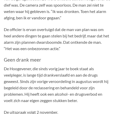
dief was. De camera zelf was spoorloos. De man zei niet te
weten waar hij gebleven is. “Ik was dronken. Toen het alarm
afging, ben ik er vandoor gegaan.”
De officier is ervan overtuigd dat de man van plan was om
heel andere dingen te gaan stelen bij het bedrijf, maar dat het
alarm zijn plannen dwarsboomde. Dat ontkende de man.
“Het was een onbezonnen actie.”
Geen drank meer
De Hoogevener, die sinds vorig jaar te boek staat als
veelpleger, is lange tijd drankverslaafd en aan de drugs
geweest. Sinds zijn vorige veroordeling in augustus wordt hij
begeleid door de reclassering en behandeld voor zijn
problemen. Hij heeft ook een alcohol- en drugsverbod en
voelt zich naar eigen zeggen stukken beter.
De uitspraak volgt 2 november.