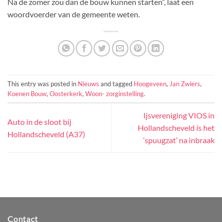
N
a de zomer zou dan de bouw kunnen starten”, laat een
woordvoerder van de gemeente weten.
This entry was posted in
Nieuws
and tagged
Hoogeveen
,
Jan Zwiers
,
Koenen Bouw
,
Oosterkerk
,
Woon- zorginstelling
.
Ijsvereniging VIOS in
Auto in de sloot bij
Hollandscheveld is het
Hollandscheveld (A37)
‘spuugzat’ na inbraak
Contact