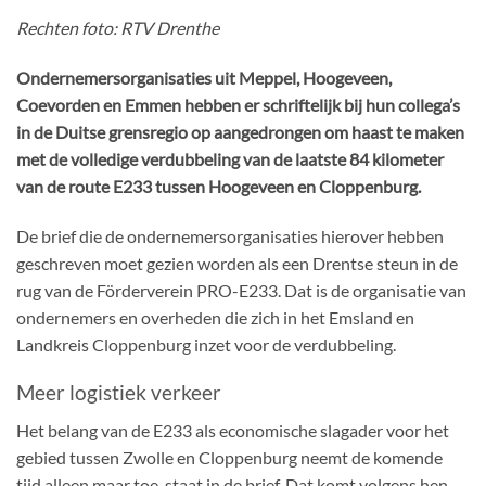
Rechten foto: RTV Drenthe
Ondernemersorganisaties uit Meppel, Hoogeveen,
Coevorden en Emmen hebben er schriftelijk bij hun collega’s
in de Duitse grensregio op aangedrongen om haast te maken
met de volledige verdubbeling van de laatste 84 kilometer
van de route E233 tussen Hoogeveen en Cloppenburg.
De brief die de ondernemersorganisaties hierover hebben
geschreven moet gezien worden als een Drentse steun in de
rug van de Förderverein PRO-E233. Dat is de organisatie van
ondernemers en overheden die zich in het Emsland en
Landkreis Cloppenburg inzet voor de verdubbeling.
Meer logistiek verkeer
Het belang van de E233 als economische slagader voor het
gebied tussen Zwolle en Cloppenburg neemt de komende
tijd alleen maar toe, staat in de brief. Dat komt volgens hen