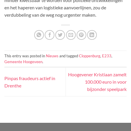
minder kwetsbaar te worden voor politieke ontwikkelingen
en het haperen van logistieke aanvoerlijnen, zou de
verdubbeling van de weg nog urgenter maken.
This entry was posted in
Nieuws
and tagged
Cloppenburg
,
E233
,
Gemeente Hoogeveen
.
Hoogevener Kristiaan zamelt
Pinpas fraudeurs actief in
100.000 euro in voor
Drenthe
bijzonder speelpark